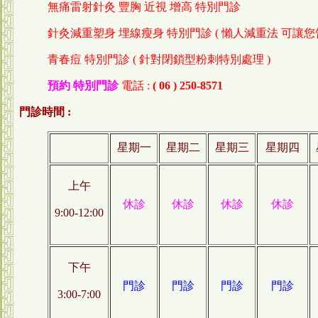
無痛雷射針灸 豐胸 近視 增高 特別門診
針灸減重塑身 埋線瘦身 特別門診 ( 懶人減重法 可讓您
青春痘 特別門診 ( 針對閉鎖型粉刺特別處理 )
預約 特別門診
電話 :
( 06 ) 250-8571
門診時間 :
星期一
星期二
星期三
星期四
上午
休診
休診
休診
休診
9:00-12:00
下午
門診
門診
門診
門診
3:00-7:00